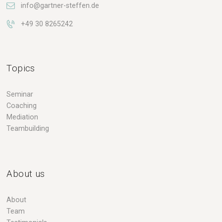
info@gartner-steffen.de
+49 30 8265242
Topics
Seminar
Coaching
Mediation
Teambuilding
About us
About
Team