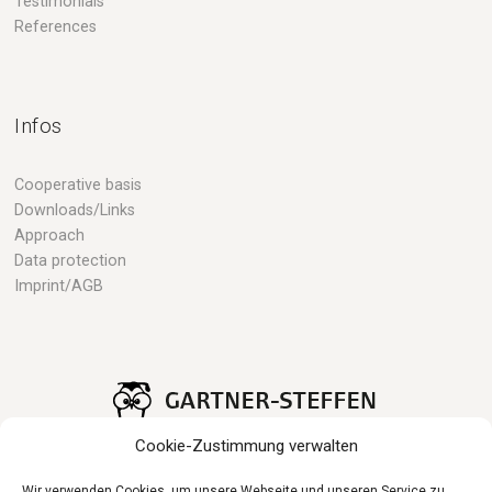
Testimonials
References
Infos
Cooperative basis
Downloads/Links
Approach
Data protection
Imprint/AGB
Cookie-Zustimmung verwalten
Wir verwenden Cookies, um unsere Webseite und unseren Service zu